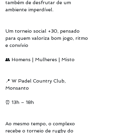
também de desfrutar de um 
ambiente imperdível.
Um torneio social +30, pensado 
para quem valoriza bom jogo, ritmo 
e convívio
👥 Homens | Mulheres | Misto
📍 W Padel Country Club, 
Monsanto
⏰ 13h – 18h
Ao mesmo tempo, o complexo 
recebe o torneio de rugby do 