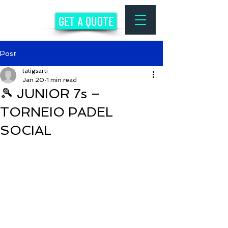
GET A QUOTE
Post
tatigsarti
Jan 20
1 min read
🎾 JUNIOR 7s –
TORNEIO PADEL
SOCIAL